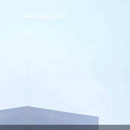
INFORMATION