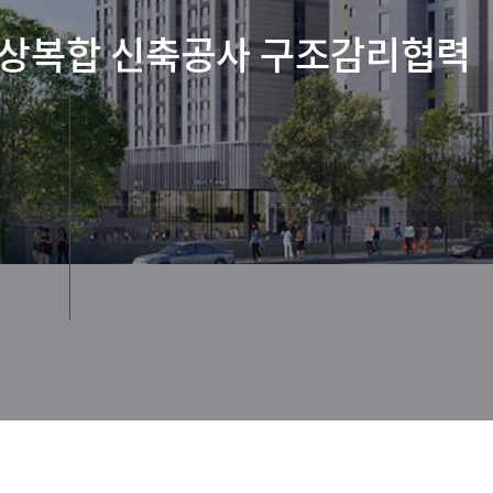
주상복합 신축공사 구조감리협력
술