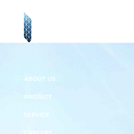
ABOUT US
PROJECT
SERVICE
CAREERS