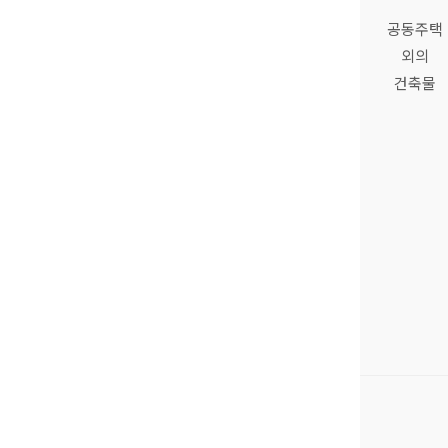
공동주택
외의
건축물