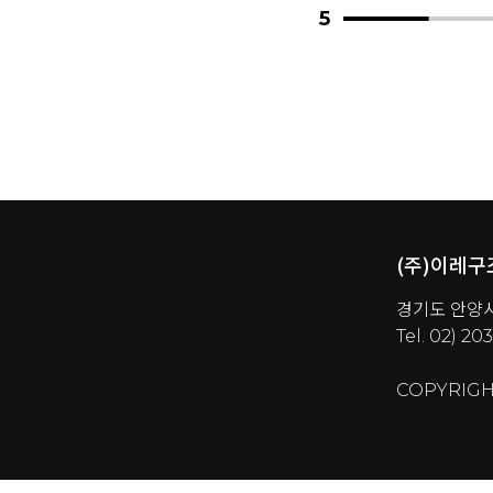
5
(주)이레
경기도 안양시 
Tel. 02) 2
COPYRIG