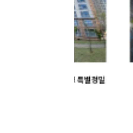
L 아이파크 특별정밀
전주역사 증축
성능평가
2022
YEARS